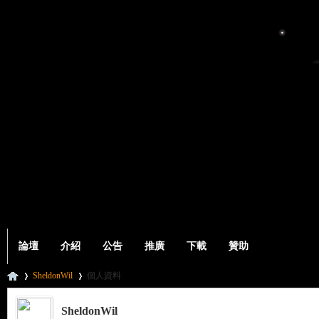
論壇
介紹
公告
推廣
下載
贊助
SheldonWil
個人資料
SheldonWil