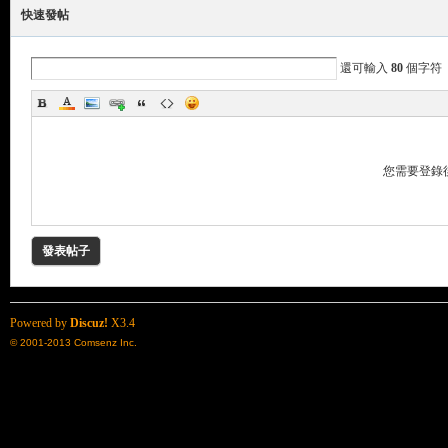
快速發帖
還可輸入
80
個字符
您需要登錄
了
發表帖子
Powered by
Discuz!
X3.4
© 2001-2013
Comsenz Inc.
天