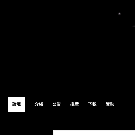
論壇
介紹
公告
推廣
下載
贊助