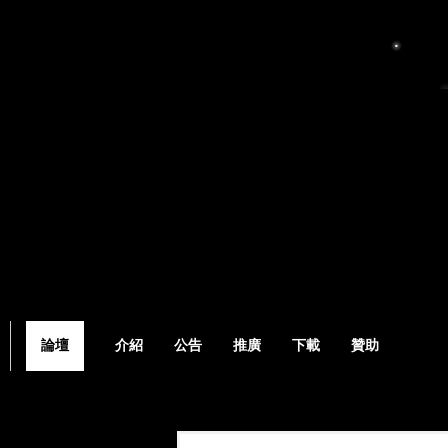
論壇
介紹
公告
推廣
下載
贊助