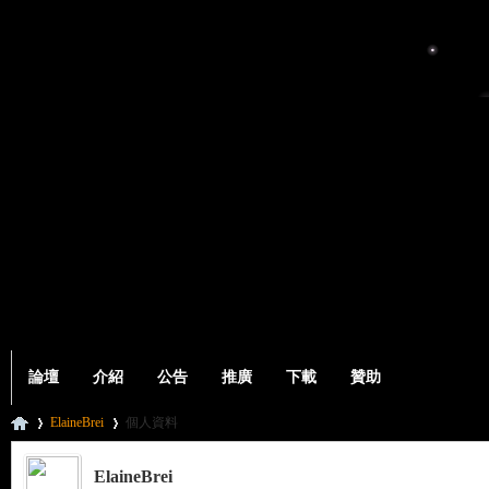
論壇
介紹
公告
推廣
下載
贊助
ElaineBrei
個人資料
ElaineBrei