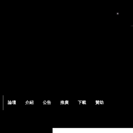
論壇
介紹
公告
推廣
下載
贊助