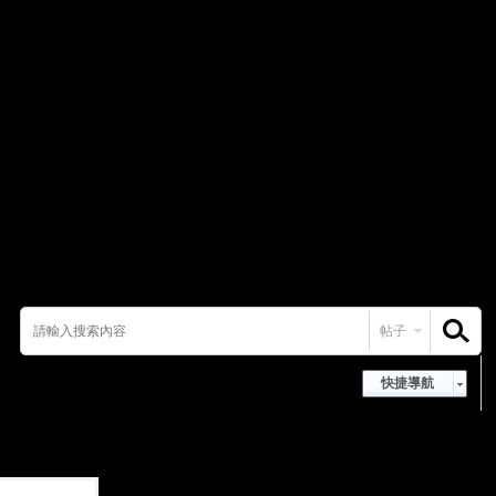
帖子
搜索
快捷導航