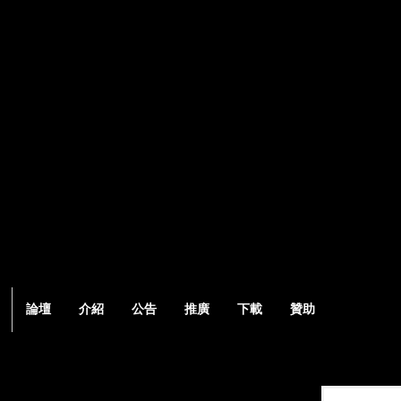
論壇
介紹
公告
推廣
下載
贊助