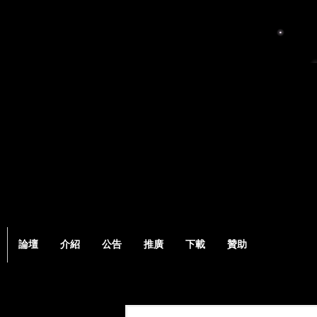
論壇
介紹
公告
推廣
下載
贊助