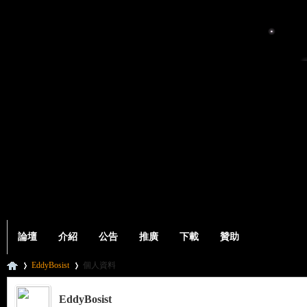
論壇
介紹
公告
推廣
下載
贊助
EddyBosist
個人資料
EddyBosist