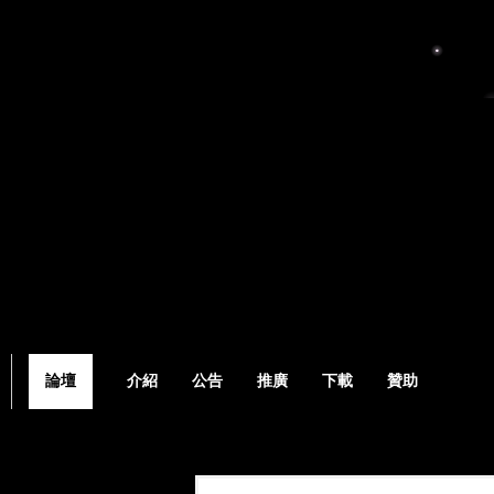
論壇
介紹
公告
推廣
下載
贊助