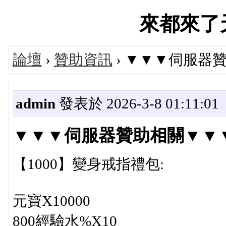
來都來了天堂
論壇
›
贊助資訊
› ▼▼▼伺服器
admin
發表於 2026-3-8 01:11:01
▼▼▼伺服器贊助相關▼▼
【1000】變身戒指禮包:
元寶X10000
800經驗水%X10