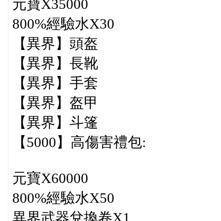
元寶X35000
800%經驗水X30
【異界】頭盔
【異界】長靴
【異界】手套
【異界】盔甲
【異界】斗篷
【5000】高傷害禮包:
元寶X60000
800%經驗水X50
異界武器兌換卷X1