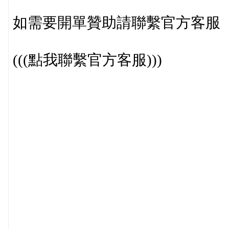
如需要開單贊助請聯繫官方客服
(((點我聯繫官方客服)))