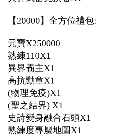
【20000】全方位禮包:
元寶X250000
熟練110X1
異界霸主X1
高抗勳章X1
(物理免疫)X1
(聖之結界) X1
史詩變身融合石頭X1
熟練度專屬地圖X1