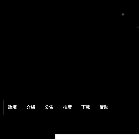
論壇
介紹
公告
推廣
下載
贊助