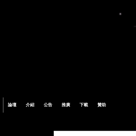
論壇
介紹
公告
推廣
下載
贊助